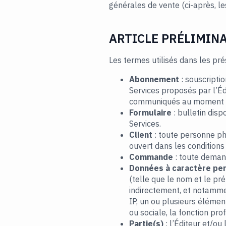
générales de vente (ci-après, l
ARTICLE PRÉLIMINA
Les termes utilisés dans les pré
Abonnement
: souscripti
Services proposés par l’Éd
communiqués au moment de
Formulaire
: bulletin dis
Services.
Client
: toute personne phy
ouvert dans les conditions
Commande
: toute deman
Données à caractère pe
(telle que le nom et le pré
indirectement, et notamme
IP, un ou plusieurs élémen
ou sociale, la fonction pr
Partie(s)
: l’Éditeur et/ou 