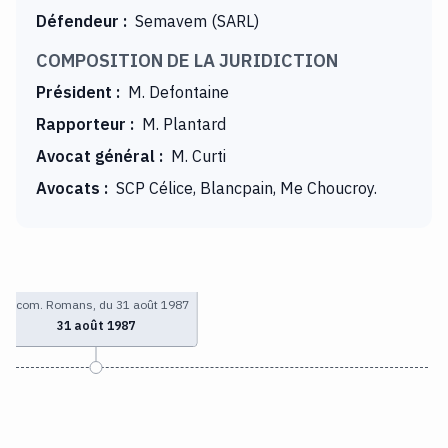
Défendeur
:
Semavem (SARL)
COMPOSITION DE LA JURIDICTION
Président
:
M. Defontaine
Rapporteur
:
M. Plantard
Avocat général
:
M. Curti
Avocats
:
SCP Célice, Blancpain, Me Choucroy.
T. com. Romans, du 31 août 1987
31 août 1987