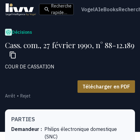
Recherche
VogelAI
eBooks
Recherc
rapide…
Décisions
Cass. com., 27 février 1990, n° 88-12.189
COUR DE CASSATION
Télécharger en PDF
Arrêt
Rejet
PARTIES
Demandeur
:
Philips électronique domestique
(SNC)