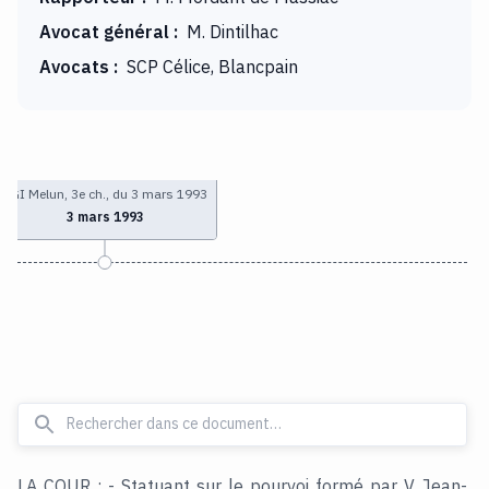
Avocat général
:
M. Dintilhac
Avocats
:
SCP Célice, Blancpain
TGI Melun, 3e ch., du 3 mars 1993
3 mars 1993
LA COUR : - Statuant sur le pourvoi formé par V Jean-