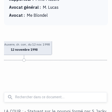
Avocat général
:
M. Lucas
Avocat
:
Me Blondel
GI Auxerre, ch. corr., du 12 nov. 1998
12 novembre 1998
LA COUR : - Statuant sur le pourvoi formé par S Jacky,