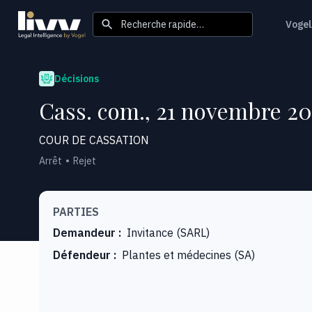
Recherche rapide…
Vogel
Décisions
Cass. com., 21 novembre 20
COUR DE CASSATION
Arrêt
Rejet
PARTIES
Demandeur
:
Invitance (SARL)
Défendeur
:
Plantes et médecines (SA)