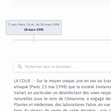
T. com. Paris, 7e ch., du 28 mars 1995
28 mars 1995
LA COUR : - Sur le moyen unique, pris en ses six branc
attaqué (Paris, 15 mai 1998) que la société Invitanc
Valnet, en particulier un désinfectant des voies resp
naturelles sous le nom de Climarome, a engagé des
Plantes et médecines, des laboratoires Fabre, en vue d
biais du réseau de vente de cette dernière ; que c