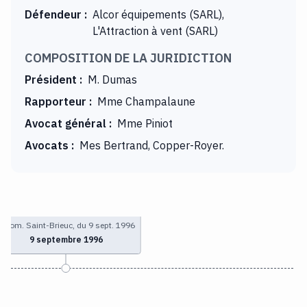
Défendeur
:
Alcor équipements (SARL),
L'Attraction à vent (SARL)
COMPOSITION DE LA JURIDICTION
Président
:
M. Dumas
Rapporteur
:
Mme Champalaune
Avocat général
:
Mme Piniot
Avocats
:
Mes Bertrand, Copper-Royer.
T. com. Saint-Brieuc, du 9 sept. 1996
9 septembre 1996