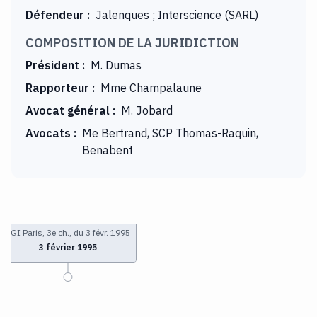
Défendeur
:
Jalenques ; Interscience (SARL)
COMPOSITION DE LA JURIDICTION
Président
:
M. Dumas
Rapporteur
:
Mme Champalaune
Avocat général
:
M. Jobard
Avocats
:
Me Bertrand, SCP Thomas-Raquin,
Benabent
TGI Paris, 3e ch., du 3 févr. 1995
3 février 1995