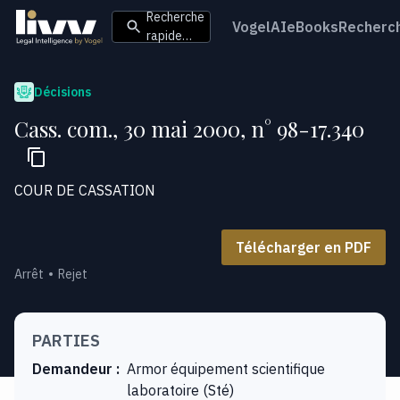
Recherche
VogelAI
eBooks
Recherc
rapide…
Décisions
Cass. com., 30 mai 2000, n° 98-17.340
COUR DE CASSATION
Télécharger en PDF
Arrêt
Rejet
PARTIES
Demandeur
:
Armor équipement scientifique
laboratoire (Sté)