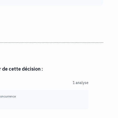
r de cette décision :
1 analyse
 concurrence