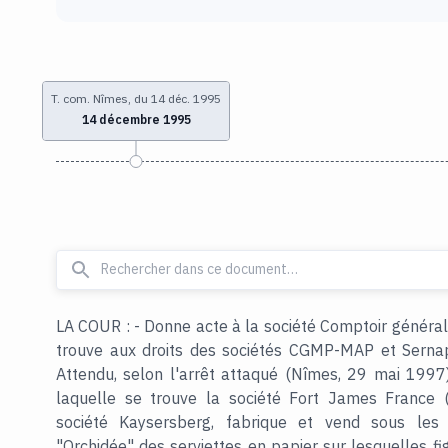
T. com. Nîmes, du 14 déc. 1995
14 décembre 1995
LA COUR : - Donne acte à la société Comptoir général
trouve aux droits des sociétés CGMP-MAP et Sernap,
Attendu, selon l'arrêt attaqué (Nîmes, 29 mai 1997)
laquelle se trouve la société Fort James France
société Kaysersberg, fabrique et vend sous les 
"Orchidée" des serviettes en papier sur lesquelles fi