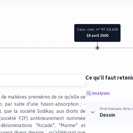
Cass. com. n° 97-18.438
18 avril 2000
Ce qu’il faut reteni
Analyses
 de matières premières de ce qu'elle se
 par suite d'une fusion-absorption ; -
Droit français de la
, que la société Sodikay, aux droits de
Dessin
 (société FJF) antérieurement nommée
dénominations "Arcade", "Marine" et
gurent divers dessins ; qu'alléguant que