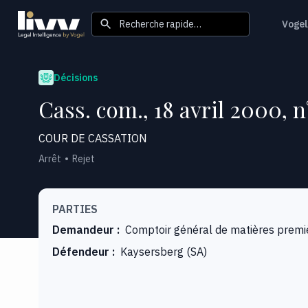
Recherche rapide…
Vogel
Décisions
Cass. com., 18 avril 2000, n
COUR DE CASSATION
Arrêt
Rejet
PARTIES
Demandeur
:
Comptoir général de matières premiè
Défendeur
:
Kaysersberg (SA)