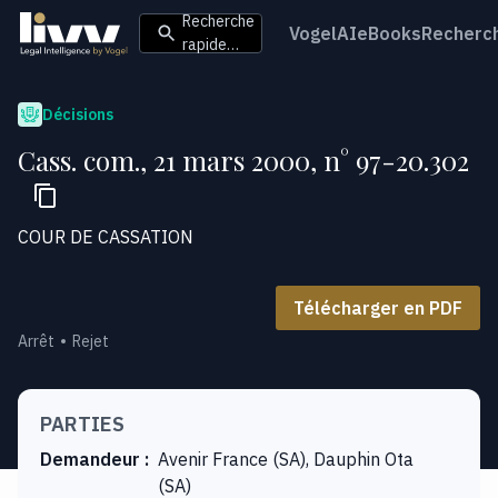
Recherche
VogelAI
eBooks
Recherc
rapide…
Décisions
Cass. com., 21 mars 2000, n° 97-20.302
COUR DE CASSATION
Télécharger en PDF
Arrêt
Rejet
PARTIES
Demandeur
:
Avenir France (SA), Dauphin Ota
(SA)