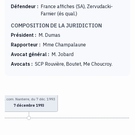
Défendeur
:
France affiches (SA), Zervudacki-
Farnier (és qual.)
COMPOSITION DE LA JURIDICTION
Président
:
M. Dumas
Rapporteur
:
Mme Champalaune
Avocat général
:
M. Jobard
Avocats
:
SCP Rouvière, Boutet, Me Choucroy.
T. com. Nanterre, du 7 déc. 1993
7 décembre 1993