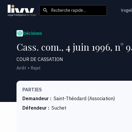
Recherche rapide…
Vogel
Décisions
Cass. com., 4 juin 1996, n° 
COUR DE CASSATION
Arrêt
Rejet
PARTIES
Demandeur
:
Saint-Théodard (Association)
Défendeur
:
Suchet