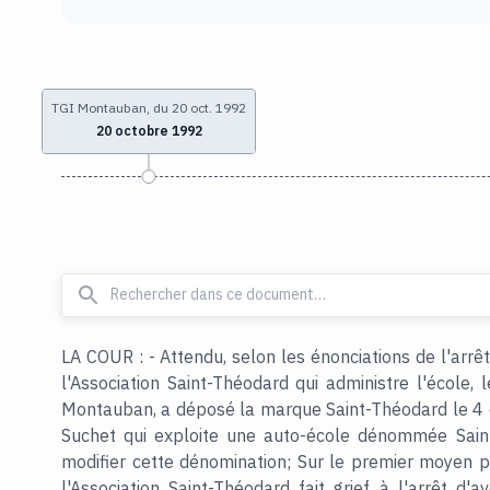
TGI Montauban, du 20 oct. 1992
20 octobre 1992
LA COUR : - Attendu, selon les énonciations de l'arrê
l'Association Saint-Théodard qui administre l'école, 
Montauban, a déposé la marque Saint-Théodard le 4
Suchet qui exploite une auto-école dénommée Saint-
modifier cette dénomination; Sur le premier moyen p
l'Association Saint-Théodard fait grief à l'arrêt d'