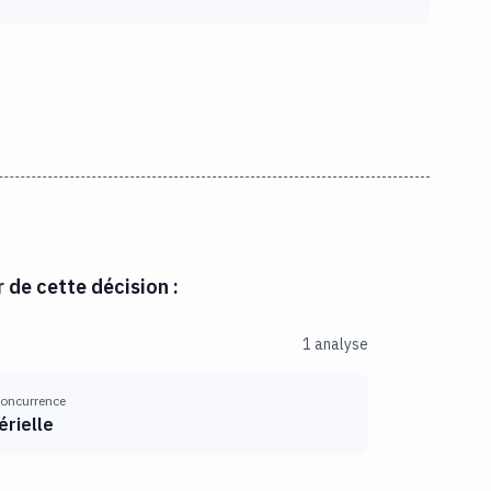
r de cette décision :
1 analyse
 concurrence
érielle