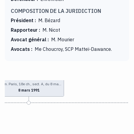
COMPOSITION DE LA JURIDICTION
Président
:
M. Bézard
Rapporteur
:
M. Nicot
Avocat général
:
M. Mourier
Avocats
:
Me Choucroy, SCP Matteï-Dawance.
 com. Paris, 18e ch., sect. A, du 8 ma…
8 mars 1991