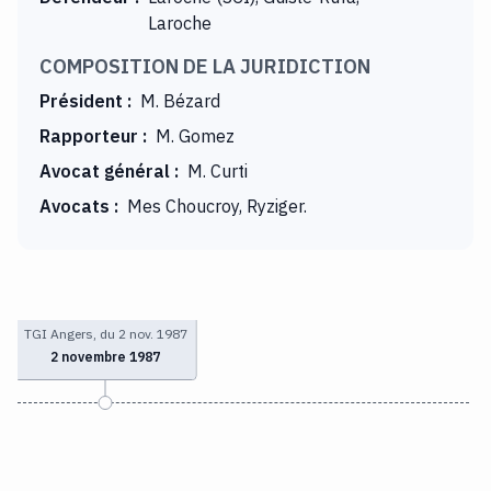
Laroche
COMPOSITION DE LA JURIDICTION
Président
:
M. Bézard
Rapporteur
:
M. Gomez
Avocat général
:
M. Curti
Avocats
:
Mes Choucroy, Ryziger.
TGI Angers, du 2 nov. 1987
2 novembre 1987