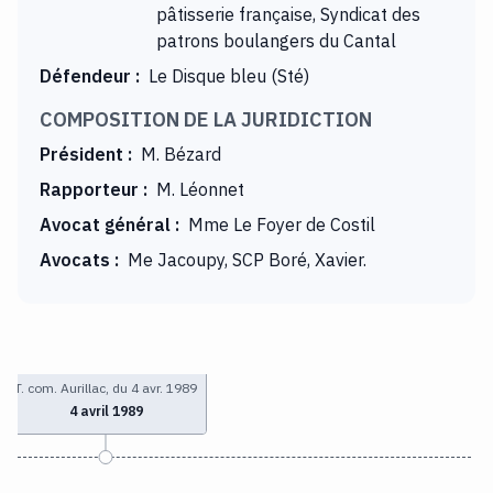
pâtisserie française, Syndicat des
patrons boulangers du Cantal
Défendeur
:
Le Disque bleu (Sté)
COMPOSITION DE LA JURIDICTION
Président
:
M. Bézard
Rapporteur
:
M. Léonnet
Avocat général
:
Mme Le Foyer de Costil
Avocats
:
Me Jacoupy, SCP Boré, Xavier.
T. com. Aurillac, du 4 avr. 1989
4 avril 1989