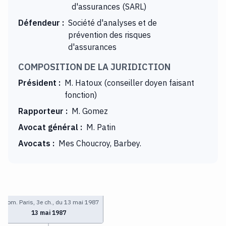
d'assurances (SARL)
Défendeur
:
Société d'analyses et de
prévention des risques
d'assurances
COMPOSITION DE LA JURIDICTION
Président
:
M. Hatoux (conseiller doyen faisant
fonction)
Rapporteur
:
M. Gomez
Avocat général
:
M. Patin
Avocats
:
Mes Choucroy, Barbey.
T. com. Paris, 3e ch., du 13 mai 1987
13 mai 1987