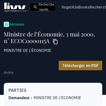
Recherche
VogelAI
eBooks
Recherc
rapide…
Décisions
Ministre de l’Économie, 3 mai 2000,
n° ECOC0000115A
MINISTRE DE L’ÉCONOMIE
Télécharger en PDF
Arrêté
PARTIES
Demandeur
:
MINISTRE DE L'ECONOMIE