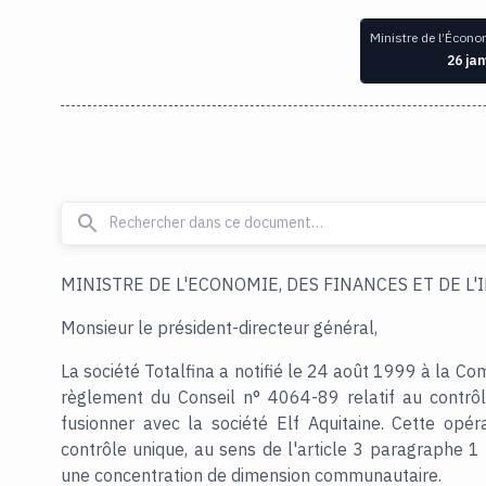
Ministre de l’Éco
26 jan
MINISTRE DE L'ECONOMIE, DES FINANCES ET DE L'
Monsieur le président-directeur général,
La société Totalfina a notifié le 24 août 1999 à la
règlement du Conseil n° 4064-89 relatif au contrôl
fusionner avec la société Elf Aquitaine. Cette opérat
contrôle unique, au sens de l'article 3 paragraphe 
une concentration de dimension communautaire.