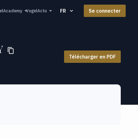
FR
Se connecter
elAcademy
VogelActu
Y
Télécharger en PDF