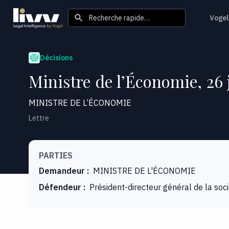
Recherche rapide…
Vogel
Décisions
Ministre de l’Économie, 2
MINISTRE DE L’ÉCONOMIE
Lettre
PARTIES
Demandeur
:
MINISTRE DE L'ÉCONOMIE
Défendeur
:
Président-directeur général de la soci