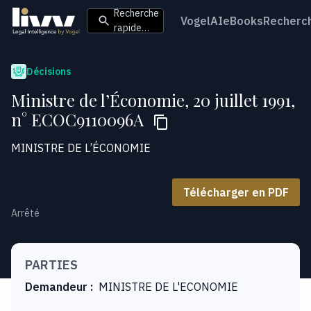
Recherche
VogelAI
eBooks
Recherc
rapide…
Décisions
Ministre de l’Économie, 20 juillet 1991,
n° ECOC9110096A
MINISTRE DE L’ÉCONOMIE
Télécharger en PDF
Arrêté
PARTIES
Demandeur
:
MINISTRE DE L'ECONOMIE