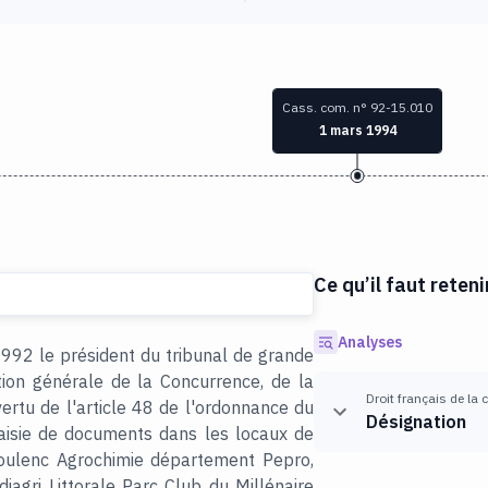
Cass. com. n° 92-15.010
1 mars 1994
Ce qu’il faut reteni
Analyses
1992 le président du tribunal de grande
tion générale de la Concurrence, de la
Droit français de la
rtu de l'article 48 de l'ordonnance du
Désignation
aisie de documents dans les locaux de
Poulenc Agrochimie département Pepro,
agri Littorale Parc Club du Millénaire