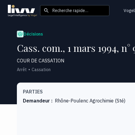
Recherche rapide…
Vogel
Décisions
Cass. com., 1 mars 1994, n° 
COUR DE CASSATION
Arrêt
Cassation
PARTIES
Demandeur
:
Rhône-Poulenc Agrochimie (Sté)