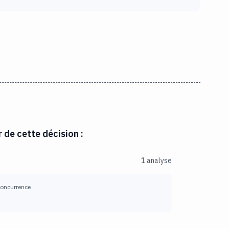
r de cette décision :
1 analyse
 concurrence