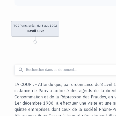
TGI Paris, prés., du 8 avr. 1992
8 avril 1992
LA COUR : - Attendu que, par ordonnance du 8 avril 
instance de Paris a autorisé des agents de la direc
Consommation et de la Répression des Fraudes, en ve
1er décembre 1986, à effectuer une visite et une s
quinze entreprises dont ceux de la société Rhône-
55, avenue René Cassin à Lyon et département Rhodi