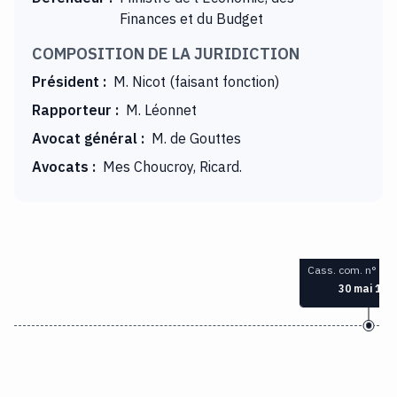
Finances et du Budget
COMPOSITION DE LA JURIDICTION
Président
:
M. Nicot (faisant fonction)
Rapporteur
:
M. Léonnet
Avocat général
:
M. de Gouttes
Avocats
:
Mes Choucroy, Ricard.
Cass. com. n° 93
30 mai 199