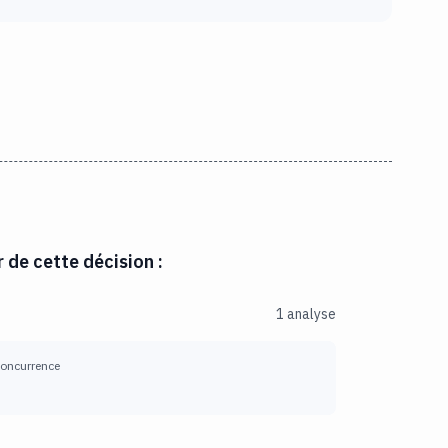
r de cette décision :
1 analyse
 concurrence