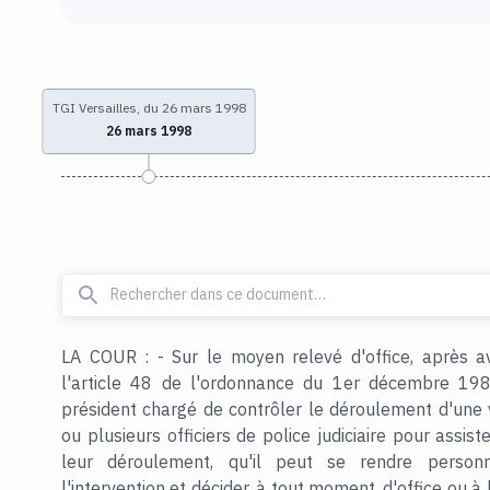
TGI Versailles, du 26 mars 1998
26 mars 1998
LA COUR : - Sur le moyen relevé d'office, après a
l'article 48 de l'ordonnance du 1er décembre 1986
président chargé de contrôler le déroulement d'une vi
ou plusieurs officiers de police judiciaire pour assis
leur déroulement, qu'il peut se rendre perso
l'intervention et décider, à tout moment, d'office ou à