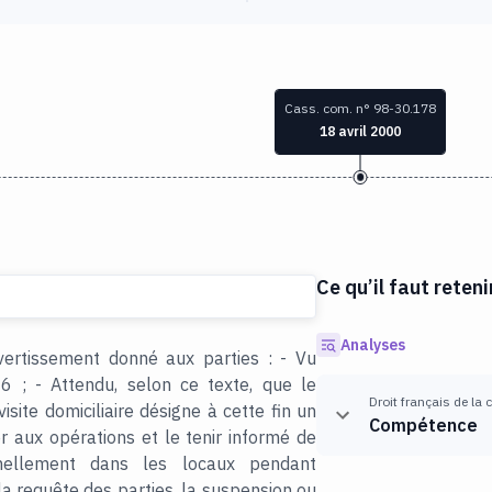
Cass. com. n° 98-30.178
18 avril 2000
Ce qu’il faut reteni
Analyses
vertissement donné aux parties : - Vu
 ; - Attendu, selon ce texte, que le
Droit français de la
site domiciliaire désigne à cette fin un
Compétence
ter aux opérations et le tenir informé de
nnellement dans les locaux pendant
 la requête des parties, la suspension ou