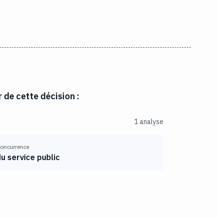
r de cette décision :
1 analyse
 concurrence
u service public