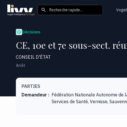
Recherche rapide…
Vogel
Décisions
CE, 10e et 7e sous-sect. réun
CONSEIL D'ÉTAT
Arrêt
PARTIES
Demandeur
:
Fédération Nationale Autonome de la
Services de Santé, Vernisse, Sauvenn