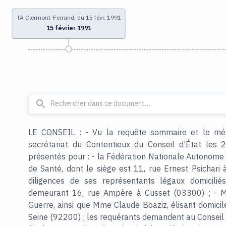
TA Clermont-Ferrand, du 15 févr. 1991
15 février 1991
LE CONSEIL : - Vu la requête sommaire et le mém
secrétariat du Contentieux du Conseil d'État le
présentés pour : - la Fédération Nationale Autonome 
de Santé, dont le siège est 11, rue Ernest Psichari 
diligences de ses représentants légaux domiciliés
demeurant 16, rue Ampère à Cusset (03300) ; - M
Guerre, ainsi que Mme Claude Boaziz, élisant domicile
Seine (92200) ; les requérants demandent au Conseil d