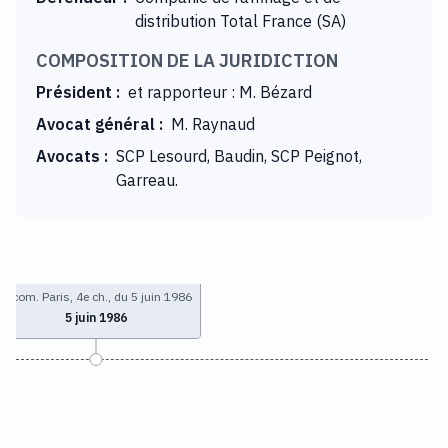
distribution Total France (SA)
COMPOSITION DE LA JURIDICTION
Président
:
et rapporteur : M. Bézard
Avocat général
:
M. Raynaud
Avocats
:
SCP Lesourd, Baudin, SCP Peignot,
Garreau.
T. com. Paris, 4e ch., du 5 juin 1986
5 juin 1986