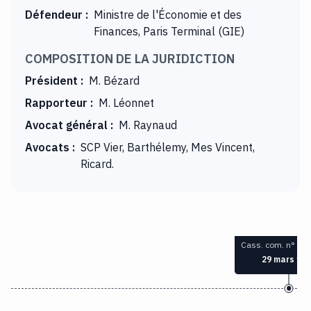
Défendeur
:
Ministre de l'Économie et des
Finances, Paris Terminal (GIE)
COMPOSITION DE LA JURIDICTION
Président
:
M. Bézard
Rapporteur
:
M. Léonnet
Avocat général
:
M. Raynaud
Avocats
:
SCP Vier, Barthélemy, Mes Vincent,
Ricard.
Cass. com. n° 92
29 mars 19