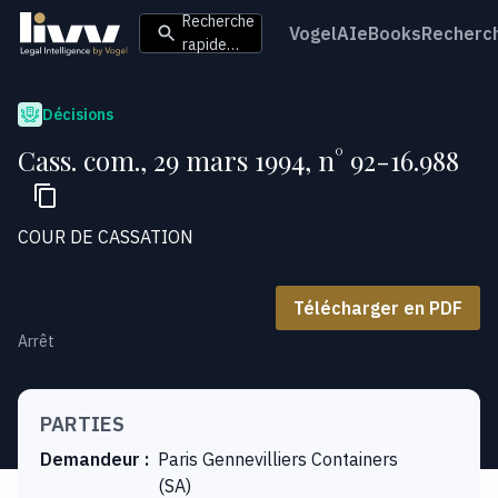
Recherche
VogelAI
eBooks
Recherc
rapide…
Décisions
Cass. com., 29 mars 1994, n° 92-16.988
COUR DE CASSATION
Télécharger en PDF
Arrêt
PARTIES
Demandeur
:
Paris Gennevilliers Containers
(SA)