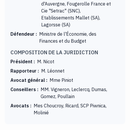
d'Auvergne, Fougerolle France et
Cie "Setrac" (SNC),
Etablissements Mallet (SA),
Lagorsse (SA)
Défendeur
:
Ministre de l'Économie, des
Finances et du Budget
COMPOSITION DE LA JURIDICTION
Président
:
M. Nicot
Rapporteur
:
M. Léonnet
Avocat général
:
Mme Piniot
Conseillers
:
MM. Vigneron, Leclercq, Dumas,
Gomez, Poullain
Avocats
:
Mes Choucroy, Ricard, SCP Piwnica,
Molinié