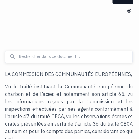
LA COMMISSION DES COMMUNAUTÉS EUROPÉENNES,
Vu le traité instituant la Communauté européenne du
charbon et de l'acier, et notamment son article 65, vu
les informations reçues par la Commission et les
inspections effectuées par ses agents conformément à
l'article 47 du traité CECA, vu les observations écrites et
orales présentées en vertu de l'article 36 du traité CECA
au nom et pour le compte des parties, considérant ce qui
suit: