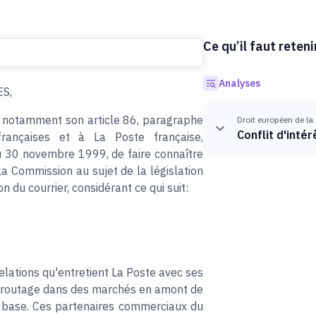
Ce qu’il faut reteni
Analyses
S,
t notamment son article 86, paragraphe
Droit européen de la
Conflit d'intér
françaises et à La Poste française,
u 30 novembre 1999, de faire connaître
la Commission au sujet de la législation
 du courrier, considérant ce qui suit:
elations qu'entretient La Poste avec ses
e routage dans des marchés en amont de
de base. Ces partenaires commerciaux du