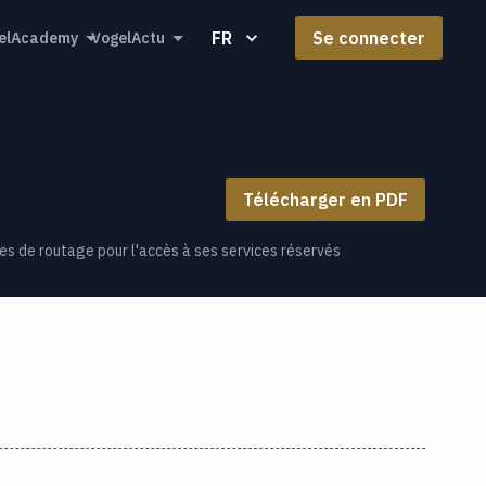
FR
Se connecter
elAcademy
VogelActu
Télécharger en PDF
es de routage pour l'accès à ses services réservés