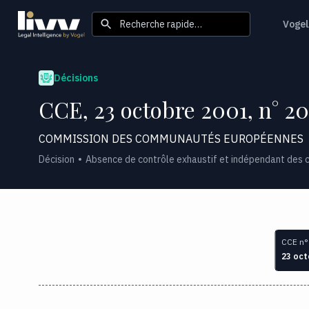
Recherche rapide…
Vogel
Décisions
CCE, 23 octobre 2001, n° 2
COMMISSION DES COMMUNAUTÉS EUROPÉENNES
Décision
Absence de contrôle exhaustif et indépendant des co
CCE n°
23 oct