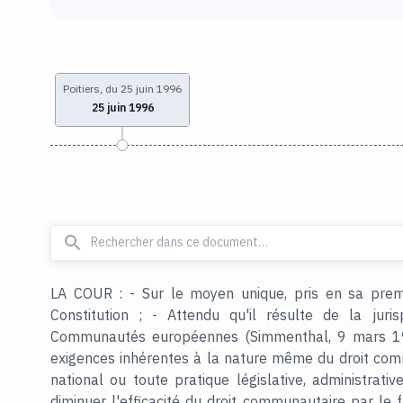
Poitiers, du 25 juin 1996
25 juin 1996
LA COUR : - Sur le moyen unique, pris en sa premi
Constitution ; - Attendu qu'il résulte de la jur
Communautés européennes (Simmenthal, 9 mars 197
exigences inhérentes à la nature même du droit comm
national ou toute pratique législative, administrative
diminuer l'efficacité du droit communautaire par le