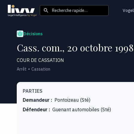
Recherche rapide…
Vogel
Décisions
Cass. com., 20 octobre 1998
COUR DE CASSATION
Arrêt
Cassation
PARTIES
Demandeur
:
Pontoizeau (Sté)
Défendeur
:
Guenant automobiles (Sté)