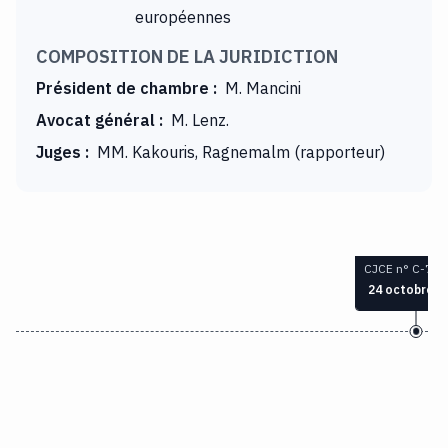
européennes
COMPOSITION DE LA JURIDICTION
Président de chambre
:
M. Mancini
Avocat général
:
M. Lenz.
Juges
:
MM. Kakouris, Ragnemalm (rapporteur)
CJCE n° C-73/
24 octobre 1