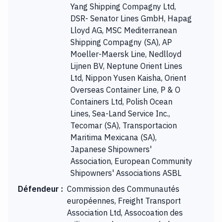
Yang Shipping Compagny Ltd,
DSR- Senator Lines GmbH, Hapag
Lloyd AG, MSC Mediterranean
Shipping Compagny (SA), AP
Moeller-Maersk Line, Nedlloyd
Lijnen BV, Neptune Orient Lines
Ltd, Nippon Yusen Kaisha, Orient
Overseas Container Line, P & O
Containers Ltd, Polish Ocean
Lines, Sea-Land Service Inc.,
Tecomar (SA), Transportacion
Maritima Mexicana (SA),
Japanese Shipowners'
Association, European Community
Shipowners' Associations ASBL
Défendeur
:
Commission des Communautés
européennes, Freight Transport
Association Ltd, Assocoation des