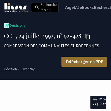
Recherche
VogelAI
eBooks
Recherc
rapide…
Décisions
CCE, 24 juillet 1992, n° 92-428
COMMISSION DES COMMUNAUTÉS EUROPÉENNES
Télécharger en PDF
Décision
Givenchy
CCE n° 92-4
24 juillet 19