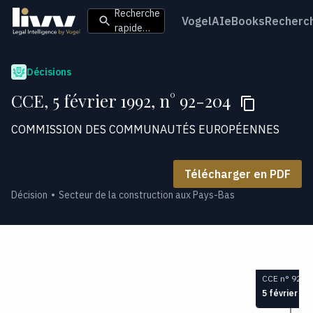
Recherche
VogelAI
eBooks
Recherc
rapide…
Décisions
CCE, 5 février 1992, n° 92-204
COMMISSION DES COMMUNAUTÉS EUROPÉENNES
Télécharger en PDF
Décision
Secteur de la construction aux Pays-Bas
CCE n° 92-2
5 février 19