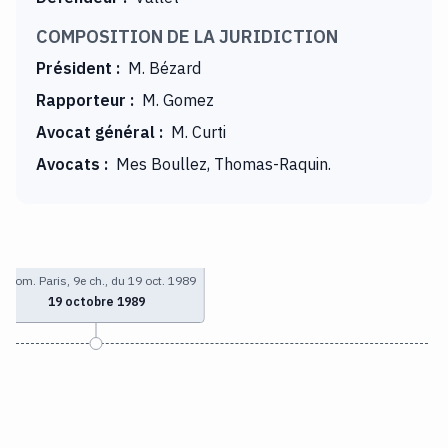
COMPOSITION DE LA JURIDICTION
Président
:
M. Bézard
Rapporteur
:
M. Gomez
Avocat général
:
M. Curti
Avocats
:
Mes Boullez, Thomas-Raquin.
T. com. Paris, 9e ch., du 19 oct. 1989
19 octobre 1989