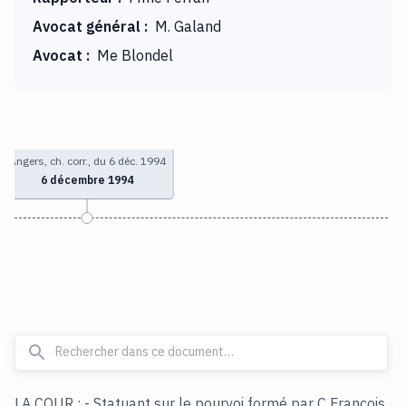
Avocat général
:
M. Galand
Avocat
:
Me Blondel
Angers, ch. corr., du 6 déc. 1994
6 décembre 1994
LA COUR : - Statuant sur le pourvoi formé par C François,