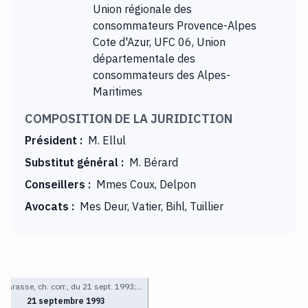
Union régionale des
consommateurs Provence-Alpes
Cote d'Azur, UFC 06, Union
départementale des
consommateurs des Alpes-
Maritimes
COMPOSITION DE LA JURIDICTION
Président
:
M. Ellul
Substitut général
:
M. Bérard
Conseillers
:
Mmes Coux, Delpon
Avocats
:
Mes Deur, Vatier, Bihl, Tuillier
I Grasse, ch. corr., du 21 sept. 1993;…
21 septembre 1993