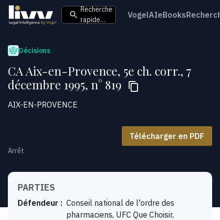
Recherche
VogelAI
eBooks
Recherc
rapide…
Décisions
CA Aix-en-Provence, 5e ch. corr., 7
décembre 1995, n° 819
AIX-EN-PROVENCE
Télécharger en PDF
Arrêt
PARTIES
Défendeur
:
Conseil national de l'ordre des
pharmaciens, UFC Que Choisir,