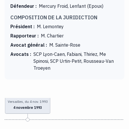
Défendeur
:
Mercury Froid, Lenfant (Epoux)
COMPOSITION DE LA JURIDICTION
Président
:
M. Lemontey
Rapporteur
:
M. Chartier
Avocat général
:
M. Sainte-Rose
Avocats
:
SCP Lyon-Caen, Fabiani, Thiriez, Me
Spinosi, SCP Urtin-Petit, Rousseau-Van
Troeyen
Versailles, du 4 nov. 1993
4 novembre 1993