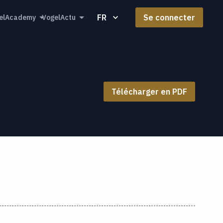
FR
Se connecter
elAcademy
VogelActu
Télécharger en PDF