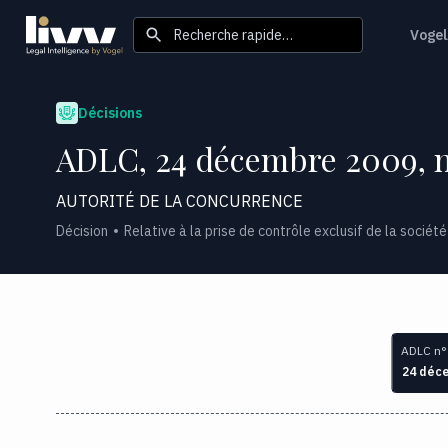
Recherche rapide…
Vogel
Décisions
ADLC, 24 décembre 2009, 
AUTORITÉ DE LA CONCURRENCE
Décision
Relative à la prise de contrôle exclusif de la socié
ADLC n°
24 déc