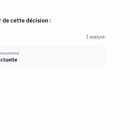
r de cette décision :
1 analyse
 concurrence
ctuelle