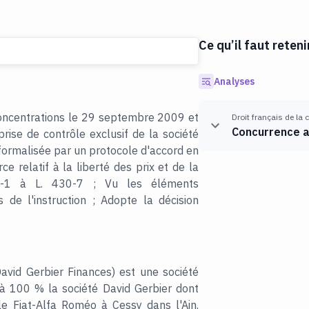
Ce qu’il faut reteni
Analyses
 concentrations le 29 septembre 2009 et
Droit français de la
Concurrence a
rise de contrôle exclusif de la société
 formalisée par un protocole d'accord en
 relatif à la liberté des prix et de la
30-1 à L. 430-7 ; Vu les éléments
de l'instruction ; Adopte la décision
David Gerbier Finances) est une société
e à 100 % la société David Gerbier dont
ile Fiat-Alfa Roméo à Cessy dans l'Ain.