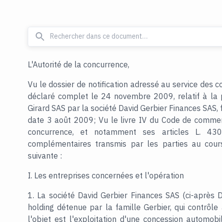
L'Autorité de la concurrence,
Vu le dossier de notification adressé au service des
déclaré complet le 24 novembre 2009, relatif à la p
Girard SAS par la société David Gerbier Finances SAS,
date 3 août 2009; Vu le livre IV du Code de commerce
concurrence, et notamment ses articles L. 4
complémentaires transmis par les parties au cours 
suivante :
I. Les entreprises concernées et l'opération
1. La société David Gerbier Finances SAS (ci-après 
holding détenue par la famille Gerbier, qui contrôl
l'objet est l'exploitation d'une concession automob