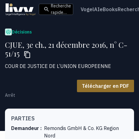
Recherche
VogelAI
eBooks
Recherc
rapide…
Décisions
CJUE, 3e ch., 21 décembre 2016, n° C-
51/15
COUR DE JUSTICE DE L’UNION EUROPEENNE
Télécharger en PDF
Arrêt
PARTIES
Demandeur
:
Remondis GmbH & Co. KG Region
Nord