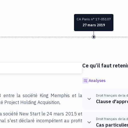
CA Paris n° 17-05107
27 mars 2019
Ce qu’il faut reteni
Analyses
3 entre la société King Memphis et la
Droit français de la 
Clause d'appr
é Project Holding Acquisition,
la société New Start le 24 mars 2015 et
Droit français de la 
al s'est déclaré incompétent au profit
Cas particuli