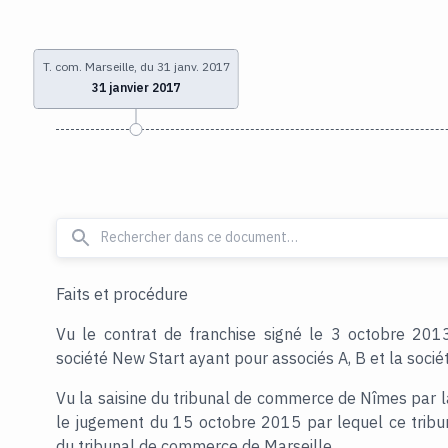
T. com. Marseille, du 31 janv. 2017
31 janvier 2017
Faits et procédure
Vu le contrat de franchise signé le 3 octobre 201
société New Start ayant pour associés A, B et la sociét
Vu la saisine du tribunal de commerce de Nîmes par 
le jugement du 15 octobre 2015 par lequel ce tribun
du tribunal de commerce de Marseille,