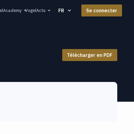
FR
Se connecter
elAcademy
VogelActu
Télécharger en PDF