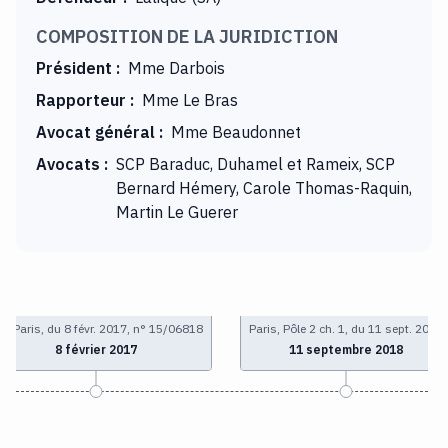
COMPOSITION DE LA JURIDICTION
Président
:
Mme Darbois
Rapporteur
:
Mme Le Bras
Avocat général
:
Mme Beaudonnet
Avocats
:
SCP Baraduc, Duhamel et Rameix, SCP
Bernard Hémery, Carole Thomas-Raquin,
Martin Le Guerer
I Paris, du 8 févr. 2017, n° 15/06818
Paris, Pôle 2 ch. 1, du 11 sept. 2018
8 février 2017
11 septembre 2018