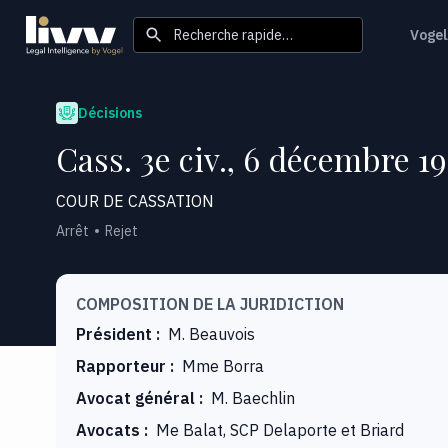
Recherche rapide…
Vogel
Décisions
Cass. 3e civ., 6 décembre 19
COUR DE CASSATION
Arrêt
Rejet
COMPOSITION DE LA JURIDICTION
Président
:
M. Beauvois
Rapporteur
:
Mme Borra
Avocat général
:
M. Baechlin
Avocats
:
Me Balat, SCP Delaporte et Briard