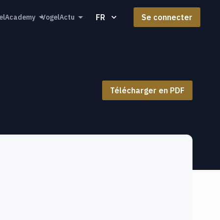
FR
Se connecter
elAcademy
VogelActu
Télécharger en PDF