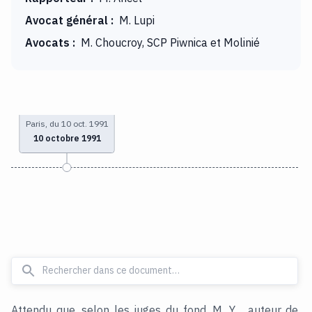
Avocat général
:
M. Lupi
Avocats
:
M. Choucroy, SCP Piwnica et Molinié
Paris, du 10 oct. 1991
10 octobre 1991
Attendu que, selon les juges du fond, M. Y..., auteur de