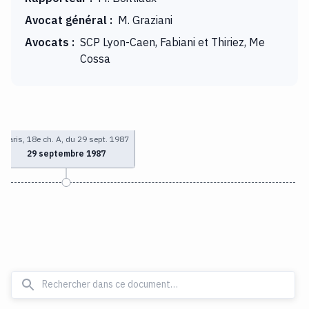
Avocat général
:
M. Graziani
Avocats
:
SCP Lyon-Caen, Fabiani et Thiriez, Me
Cossa
Paris, 18e ch. A, du 29 sept. 1987
29 septembre 1987