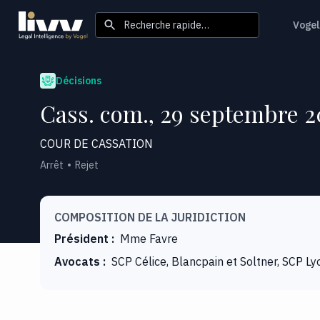
Recherche rapide…
Vogel
Décisions
Cass. com., 29 septembre 20
COUR DE CASSATION
Arrêt
Rejet
COMPOSITION DE LA JURIDICTION
Président
:
Mme Favre
Avocats
:
SCP Célice, Blancpain et Soltner, SCP Ly