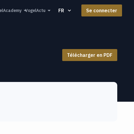
FR
Se connecter
elAcademy
VogelActu
Télécharger en PDF