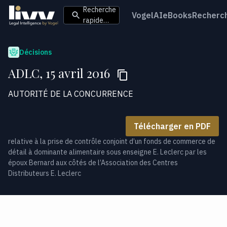
Recherche
VogelAI
eBooks
Recherc
rapide…
Décisions
ADLC, 15 avril 2016
AUTORITÉ DE LA CONCURRENCE
Télécharger en PDF
relative à la prise de contrôle conjoint d’un fonds de commerce de
détail à dominante alimentaire sous enseigne E. Leclerc par les
époux Bernard aux côtés de l’Association des Centres
Distributeurs E. Leclerc