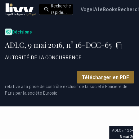
Recherche
VogelAI
eBooks
Recherc
rapide…
Décisions
ADLC, 9 mai 2016, n° 16-DCC-65
AUTORITÉ DE LA CONCURRENCE
Télécharger en PDF
relative à la prise de contrôle exclusif de la société Foncière de
Paris par la société Eurosic
ADLC n° 16-DC
8 mai 2016