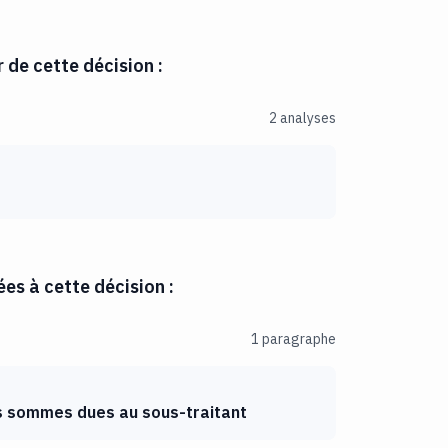
r de cette décision :
2 analyses
es à cette décision :
1 paragraphe
 sommes dues au sous-traitant