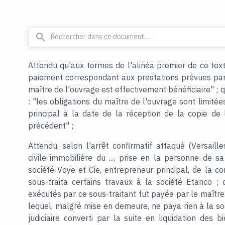
Attendu qu'aux termes de l'alinéa premier de ce texte
paiement correspondant aux prestations prévues par 
maître de l'ouvrage est effectivement bénéficiaire" ;
: "les obligations du maître de l'ouvrage sont limitée
principal à la date de la réception de la copie de
précédent" ;
Attendu, selon l'arrêt confirmatif attaqué (Versail
civile immobilière du ..., prise en la personne de 
société Voye et Cie, entrepreneur principal, de la co
sous-traita certains travaux à la société Etanco ;
exécutés par ce sous-traitant fut payée par le maître 
lequel, malgré mise en demeure, ne paya rien à la s
judiciaire converti par la suite en liquidation des b