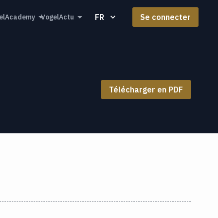
FR
Se connecter
elAcademy
VogelActu
Télécharger en PDF