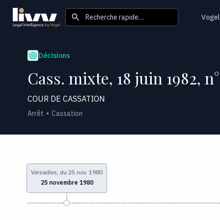
Recherche rapide…
Vogel
Décisions
Cass. mixte, 18 juin 1982, n°
COUR DE CASSATION
Arrêt
Cassation
Versailles, du 25 nov. 1980
25 novembre 1980