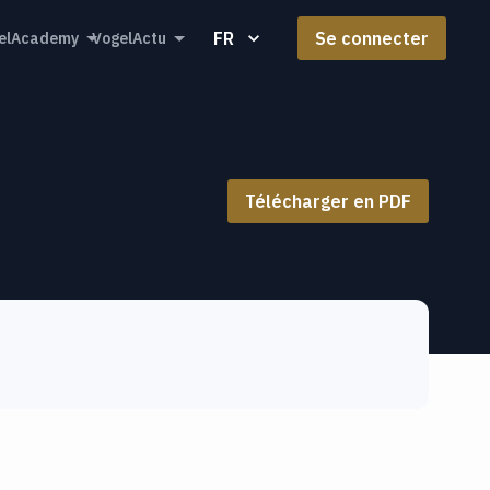
FR
Se connecter
elAcademy
VogelActu
Télécharger en PDF