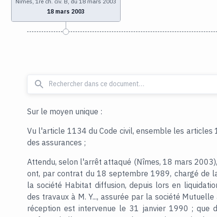
Nîmes, 1re ch. civ. B, du 18 mars 2003
18 mars 2003
Sur le moyen unique :
Vu l'article 1134 du Code civil, ensemble les article
des assurances ;
Attendu, selon l'arrêt attaqué (Nîmes, 18 mars 2003), 
ont, par contrat du 18 septembre 1989, chargé de la
la société Habitat diffusion, depuis lors en liquidatio
des travaux à M. Y..., assurée par la société Mutuelle
réception est intervenue le 31 janvier 1990 ; que 