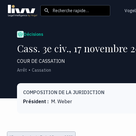
Recherche rapide…
Vogel
Décisions
Cass. 3e civ., 17 novembre 2
COUR DE CASSATION
Arrêt
Cassation
COMPOSITION DE LA JURIDICTION
Président
:
M. Weber