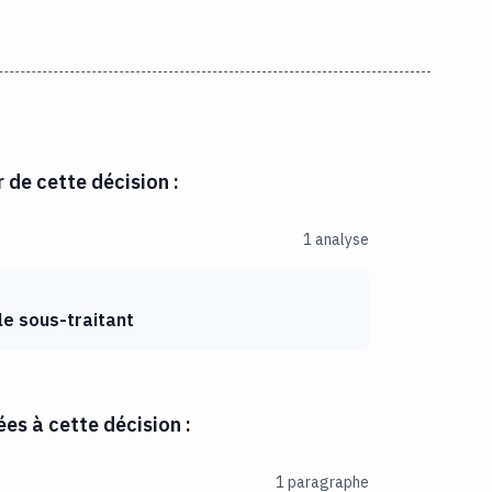
r de cette décision :
1 analyse
le sous-traitant
es à cette décision :
1 paragraphe