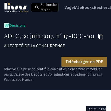
Recherche
VogelAI
eBooks
Recherc
rapide…
Décisions
ADLC, 30 juin 2017, n° 17-DCC-101
AUTORITÉ DE LA CONCURRENCE
Télécharger en PDF
relative à la prise de contrôle conjoint d’un ensemble immobilier
par la Caisse des Dépôts et Consignations et Bâtiment Travaux
Publics Sud France
ADLC n° 17-DC