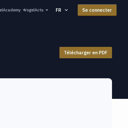
FR
Se connecter
elAcademy
VogelActu
Télécharger en PDF