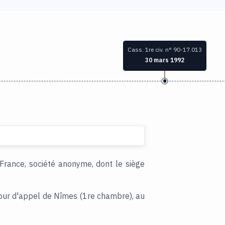
Cass. 1re civ. n° 90-17.013
30 mars 1992
-France, société anonyme, dont le siège
cour d'appel de Nîmes (1re chambre), au