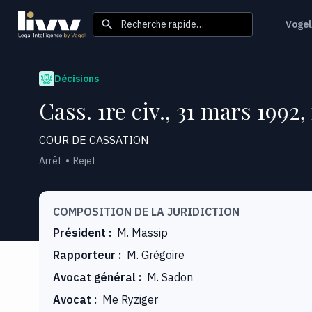
Recherche rapide…
Vogel
Décisions
Cass. 1re civ., 31 mars 1992,
COUR DE CASSATION
Arrêt
Rejet
COMPOSITION DE LA JURIDICTION
Président
:
M. Massip
Rapporteur
:
M. Grégoire
Avocat général
:
M. Sadon
Avocat
:
Me Ryziger